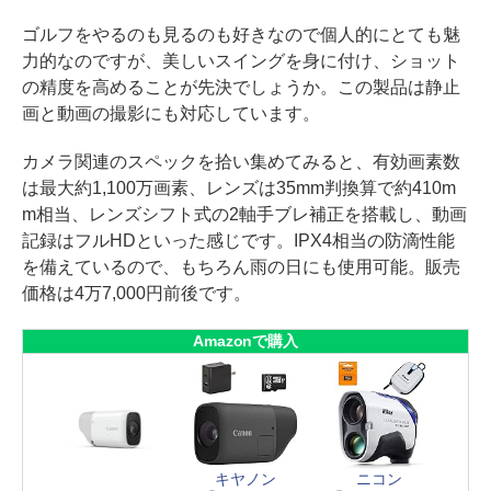
ゴルフをやるのも見るのも好きなので個人的にとても魅
力的なのですが、美しいスイングを身に付け、ショット
の精度を高めることが先決でしょうか。この製品は静止
画と動画の撮影にも対応しています。
カメラ関連のスペックを拾い集めてみると、有効画素数
は最大約1,100万画素、レンズは35mm判換算で約410m
m相当、レンズシフト式の2軸手ブレ補正を搭載し、動画
記録はフルHDといった感じです。IPX4相当の防滴性能
を備えているので、もちろん雨の日にも使用可能。販売
価格は4万7,000円前後です。
Amazonで購入
キヤノン
ニコン