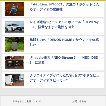
「A&ultima SP4000T」の魅力！ポケットに入
るオーディオの醍醐味
レイズ鍛造1ピースアルミホイール「CE28 N-p
lus」軽量なままに剛性を向上
鳥肌ものの「DENON HOME」サウンドを体感
した！
iFi audio主力「NEO Stream 3」「NEO iDSD
3」に迫る
クリエイティブが作った2万円台の“小さなピュ
アオーディオスピーカー”
本サイトのご利用について
お問い合わせ