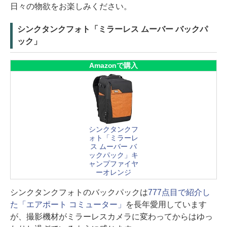
日々の物欲をお楽しみください。
シンクタンクフォト「ミラーレス ムーバー バックパ
ック」
Amazonで購入
シンクタンクフ
ォト「ミラーレ
ス ムーバー バ
ックパック」キ
ャンプファイヤ
ーオレンジ
シンクタンクフォトのバックパックは
777点目で紹介し
た「エアポート コミューター」
を長年愛用しています
が、撮影機材がミラーレスカメラに変わってからはゆっ