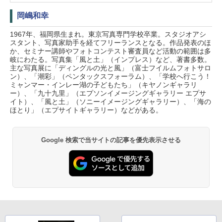
岡嶋和幸
1967年、福岡県生まれ。東京写真専門学校卒業。スタジオアシ
スタント、写真家助手を経てフリーランスとなる。作品発表のほ
か、セミナー講師やフォトコンテスト審査員など活動の範囲は多
岐にわたる。写真集「風と土」（インプレス）など、著書多数。
主な写真展に「ディングルの光と風」（富士フイルムフォトサロ
ン）、「潮彩」（ペンタックスフォーラム）、「学校へ行こう！
ミャンマー・インレー湖の子どもたち」（キヤノンギャラリ
ー）、「九十九里」（エプソンイメージングギャラリー エプサ
イト）、「風と土」（ソニーイメージングギャラリー）、「海の
ほとり」（エプサイトギャラリー）などがある。
Google 検索で当サイトの記事を優先表示させる