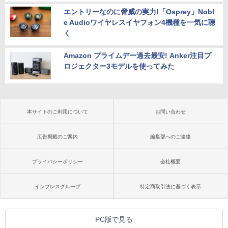
エントリーなのに脅威の実力!「Osprey」Nobl
e Audioワイヤレスイヤフォン4機種を一気に聴
く
Amazon プライムデー過去最安! Anker注目プ
ロジェクター3モデルを使ってみた
本サイトのご利用について
お問い合わせ
広告掲載のご案内
編集部へのご連絡
プライバシーポリシー
会社概要
インプレスグループ
特定商取引法に基づく表示
PC版で見る