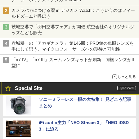
カメラバカにつける薬 in デジカメ Watch：こういうのはフィー
ルドズームと呼ぼう
茨城空港で「羽田空港フェア」が開催 航空会社のオリジナルグ
ッズなども販売
赤城耕一の「アカギカメラ」 第146回：PRO銘の魚眼レンズを
手にして思う、マイクロフォーサーズへの期待と可能性
「α7 IV」「α7 III」ズームレンズキットが刷新 同梱レンズがII
型に
もっと見る
Special Site
ソニーミラーレス一眼の大特集！ 見どころ記事
まとめ
iFi audio主力「NEO Stream 3」「NEO iDSD
3」に迫る