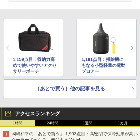
1,159点目：収納力高
1,161点目：掃除機に
めで使いやすいアクセ
もなる小型軽量の電動
サリーポーチ
ブロアー
［あとで買う］他の記事を見る
アクセスランキング
1時間
24時間
1週間
1カ月
岡嶋和幸の「あとで買う」 1,903点目：高密閉で保冷効果が高い
クーラーボックス - デジカメ Watch