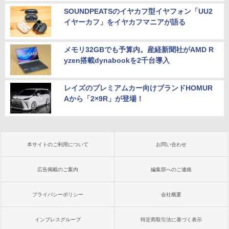
SOUNDPEATSのイヤカフ型イヤフォン「UU2
イヤーカフ」をイヤカフマニアが語る
メモリ32GBでも予算内。産経新聞社がAMD R
yzen搭載dynabookを2千台導入
レイズのプレミアムカー向けブランドHOMUR
Aから「2×9R」が登場！
本サイトのご利用について
お問い合わせ
広告掲載のご案内
編集部へのご連絡
プライバシーポリシー
会社概要
インプレスグループ
特定商取引法に基づく表示