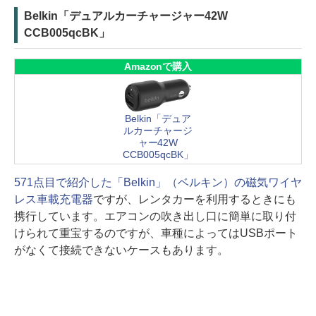
Belkin「デュアルカーチャージャー42W
CCB005qcBK」
Amazonで購入
Belkin「デュア
ルカーチャージ
ャー42W
CCB005qcBK」
571点目で紹介した「Belkin」（ベルキン）の磁気ワイヤ
レス車載充電器
ですが、レンタカーを利用するときにも
携行しています。エアコンの吹き出し口に簡単に取り付
けられて重宝するのですが、車種によってはUSBポート
がなくて接続できないケースもあります。