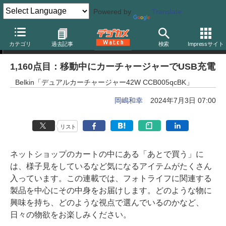
Powered by
Translate
岡嶋和幸の「あとで買う」
カテゴリ
過去記事
検索
Impressサイト
1,160点目：移動中にカーチャージャーでUSB充電
Belkin「デュアルカーチャージャー42W CCB005qcBK」
岡嶋和幸
2024年7月3日 07:00
リスト
ネットショップのカートの中にある「あとで買う」に
は、様子見をしているなど気になるアイテムがたくさん
入っています。この連載では、フォトライフに関連する
製品を中心にその中身をお届けします。どのような物に
興味を持ち、どのような視点で選んでいるのかなど、
日々の物欲をお楽しみください。