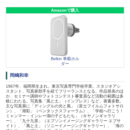
Amazonで購入
Belkin 車載ホル
ダー
岡嶋和幸
1967年、福岡県生まれ。東京写真専門学校卒業。スタジオアシ
スタント、写真家助手を経てフリーランスとなる。作品発表のほ
か、セミナー講師やフォトコンテスト審査員など活動の範囲は多
岐にわたる。写真集「風と土」（インプレス）など、著書多数。
主な写真展に「ディングルの光と風」（富士フイルムフォトサロ
ン）、「潮彩」（ペンタックスフォーラム）、「学校へ行こう！
ミャンマー・インレー湖の子どもたち」（キヤノンギャラリ
ー）、「九十九里」（エプソンイメージングギャラリー エプサ
イト）、「風と土」（ソニーイメージングギャラリー）、「海の