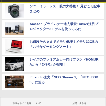
ソニーミラーレス一眼の大特集！ 見どころ記事
まとめ
Amazon プライムデー過去最安! Anker注目プ
ロジェクター3モデルを使ってみた
お値段そのままでメモリ倍増！メモリ32GBの
「お得なゲーミングノート」
レイズのプレミアムカー向けブランドHOMUR
Aから「2×9R」が登場！
iFi audio主力「NEO Stream 3」「NEO iDSD
3」に迫る
本サイトのご利用について
お問い合わせ