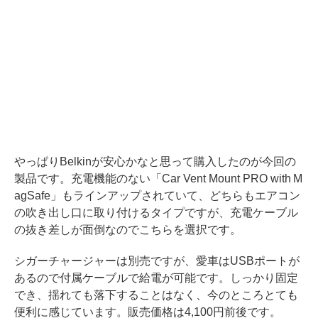
やっぱりBelkinが安心かなと思って購入したのが今回の
製品です。充電機能のない「Car Vent Mount PRO with M
agSafe」もラインアップされていて、どちらもエアコン
の吹き出し口に取り付けるタイプですが、充電ケーブル
の抜き差しが面倒なのでこちらを選択です。
シガーチャージャーは別売ですが、愛車はUSBポートが
あるので付属ケーブルで給電が可能です。しっかり固定
でき、揺れても落下することはなく、今のところとても
便利に感じています。販売価格は4,100円前後です。