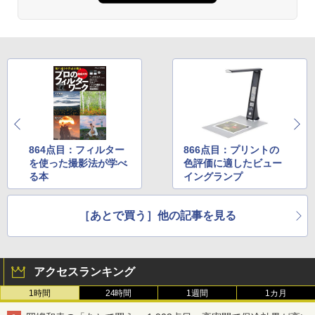
864点目：フィルター
866点目：プリントの
を使った撮影法が学べ
色評価に適したビュー
る本
イングランプ
［あとで買う］他の記事を見る
アクセスランキング
1時間
24時間
1週間
1カ月