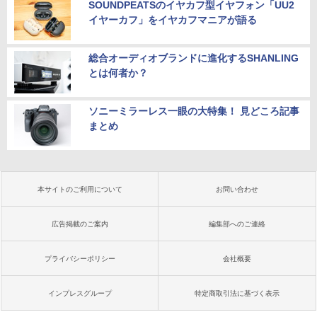
SOUNDPEATSのイヤカフ型イヤフォン「UU2
イヤーカフ」をイヤカフマニアが語る
総合オーディオブランドに進化するSHANLING
とは何者か？
ソニーミラーレス一眼の大特集！ 見どころ記事
まとめ
本サイトのご利用について
お問い合わせ
広告掲載のご案内
編集部へのご連絡
プライバシーポリシー
会社概要
インプレスグループ
特定商取引法に基づく表示