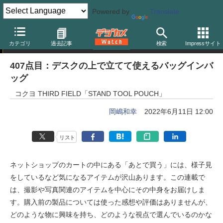
Powered by
Translate
岡嶋和幸の「あとで買う」
カテゴリ
過去記事
検索
Impressサイト
407点目：デスクの上で立てて使えるバッグインバ
ッグ
コクヨ THIRD FIELD「STAND TOOL POUCH」
岡嶋和幸
2022年6月11日 12:00
リスト
ネットショップのカートの中にある「あとで買う」には、様子見
をしているなど気になるアイテムが沢山あります。この連載で
は、撮影や写真関連のアイテムを中心にその中身をお届けしま
す。購入前の製品については使った感想や評価はありませんが、
どのような物に興味を持ち、どのような視点で選んでいるのかな