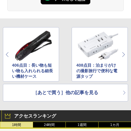
406点目：長い物も短
408点目：泊まりがけ
い物も入れられる細長
の撮影旅行で便利な電
い機材ケース
源タップ
［あとで買う］他の記事を見る
アクセスランキング
1時間
24時間
1週間
1カ月