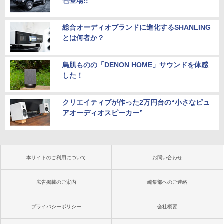
色登場!!
総合オーディオブランドに進化するSHANLING
とは何者か？
鳥肌ものの「DENON HOME」サウンドを体感
した！
クリエイティブが作った2万円台の“小さなピュ
アオーディオスピーカー”
本サイトのご利用について
お問い合わせ
広告掲載のご案内
編集部へのご連絡
プライバシーポリシー
会社概要