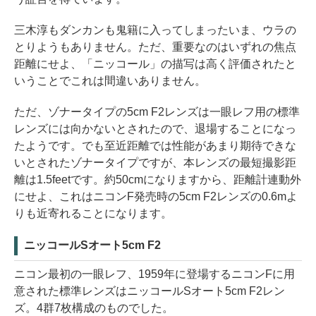
三木淳もダンカンも鬼籍に入ってしまったいま、ウラの
とりようもありません。ただ、重要なのはいずれの焦点
距離にせよ、「ニッコール」の描写は高く評価されたと
いうことでこれは間違いありません。
ただ、ゾナータイプの5cm F2レンズは一眼レフ用の標準
レンズには向かないとされたので、退場することになっ
たようです。でも至近距離では性能があまり期待できな
いとされたゾナータイプですが、本レンズの最短撮影距
離は1.5feetです。約50cmになりますから、距離計連動外
にせよ、これはニコンF発売時の5cm F2レンズの0.6mよ
りも近寄れることになります。
ニッコールSオート5cm F2
ニコン最初の一眼レフ、1959年に登場するニコンFに用
意された標準レンズはニッコールSオート5cm F2レン
ズ。4群7枚構成のものでした。