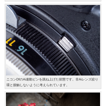
ニコンDfのAi連動ピンを跳ね上げた状態です。非Aiレンズ絞り
環と接触しないように考えられています。