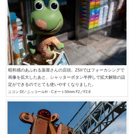
昭和感のあふれる薬屋さんの店頭。Z5IIではフォーカシングで
画像を拡大したあと、シャッターボタン半押しで拡大解除の設
定ができるのでとても使いやすくなりました。
ニコン Df／ニッコールH・Cオート50mm F2／F2.8