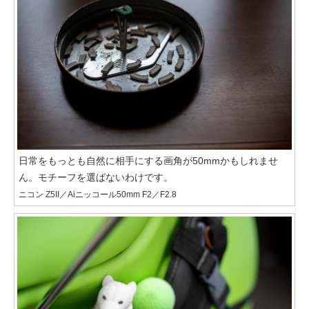
日常をもっとも自然に相手にする画角が50mmかもしれませ
ん。モチーフを選ばないわけです。
ニコン Z5II／Aiニッコール50mm F2／F2.8