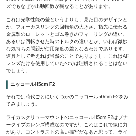
ズでもなぜか出動回数が異なることがあります。
これは光学性能の差というよりも、見た目のデザインと
か、フォーカスリングの回転角の大きさ、指先に伝わる
金属製のローレットとゴム巻きのフィーリングの違い、
あるいは回転させた時のトルクの違いとか、いわば微妙
な気持ちの問題が使用頻度の差となるわけであります。
道具として考えれば当然のことでありますし、これはAF
レンズだけを使用していたのでは理解されることはない
でしょう。
ニッコールH5cm F2
それでは時代ごとにいくつかのニッコール50mm F2をみ
てみましょう。
ライカスクリューマウントのニッコールH5cm F2はゾナ
ータイプのレンズ構成なのですが、これはこれで線に力
があり、コントラストの高い描写だなあと思って、ライ