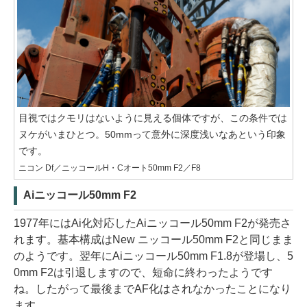
目視ではクモリはないように見える個体ですが、この条件では
ヌケがいまひとつ。50mmって意外に深度浅いなあという印象
です。
ニコン Df／ニッコールH・Cオート50mm F2／F8
Aiニッコール50mm F2
1977年にはAi化対応したAiニッコール50mm F2が発売さ
れます。基本構成はNew ニッコール50mm F2と同じまま
のようです。翌年にAiニッコール50mm F1.8が登場し、5
0mm F2は引退しますので、短命に終わったようです
ね。したがって最後までAF化はされなかったことになり
ます。