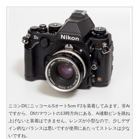
ニコンDfにニッコールSオート5cm F2を装着してみます。非Ai
ですから、Dfのマウントの13時方向にある、Ai連動ピンを跳ね
上げないと装着はできません。レンズが小型なので、少しデザ
イン的なバランスは悪いですが使用にあたってストレスは少な
いですね。