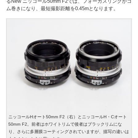
るNew ニッコール50mm F2では、フォーカスリングがゴ
ム巻きになり、最短撮影距離を0.45mとなります。
ニッコールHオート50mm F2（右）とニッコールH・Cオート
50mm F2。前者はホワイトリムで後者はブラックリムにな
り、さらに多層膜コーティングされていますが、描写の違いは