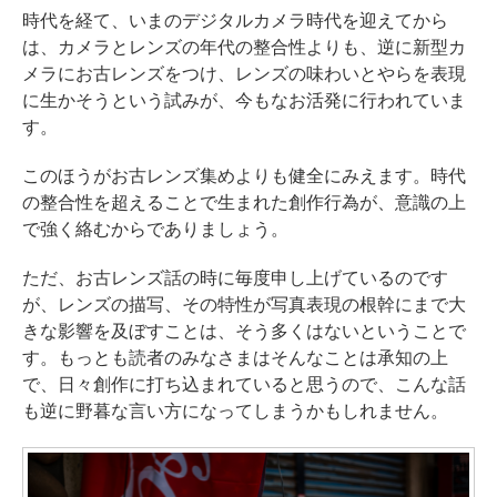
時代を経て、いまのデジタルカメラ時代を迎えてから
は、カメラとレンズの年代の整合性よりも、逆に新型カ
メラにお古レンズをつけ、レンズの味わいとやらを表現
に生かそうという試みが、今もなお活発に行われていま
す。
このほうがお古レンズ集めよりも健全にみえます。時代
の整合性を超えることで生まれた創作行為が、意識の上
で強く絡むからでありましょう。
ただ、お古レンズ話の時に毎度申し上げているのです
が、レンズの描写、その特性が写真表現の根幹にまで大
きな影響を及ぼすことは、そう多くはないということで
す。もっとも読者のみなさまはそんなことは承知の上
で、日々創作に打ち込まれていると思うので、こんな話
も逆に野暮な言い方になってしまうかもしれません。