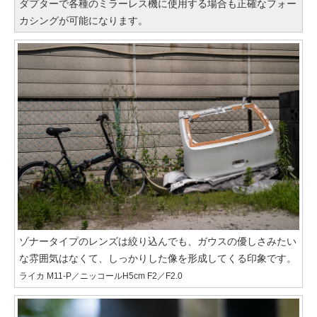
ダプターで各種のミラーレス機に使用する場合も正確なフォー
カシングが可能になります。
ゾナータイプのレンズは絞り込んでも、ガウスの優しさみたい
な雰囲気はなくて、しっかりした像を形成してくる印象です。
ライカ M11-P／ニッコールH5cm F2／F2.0