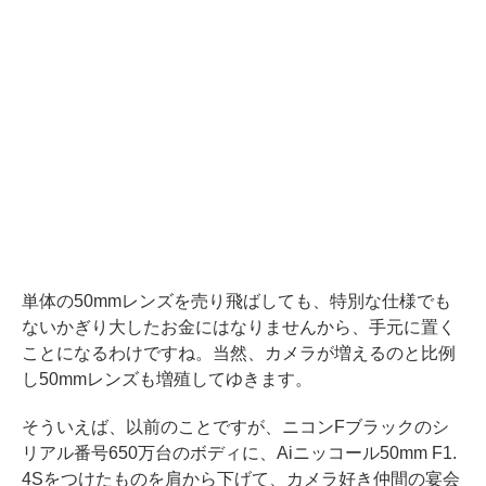
単体の50mmレンズを売り飛ばしても、特別な仕様でも
ないかぎり大したお金にはなりませんから、手元に置く
ことになるわけですね。当然、カメラが増えるのと比例
し50mmレンズも増殖してゆきます。
そういえば、以前のことですが、ニコンFブラックのシ
リアル番号650万台のボディに、Aiニッコール50mm F1.
4Sをつけたものを肩から下げて、カメラ好き仲間の宴会