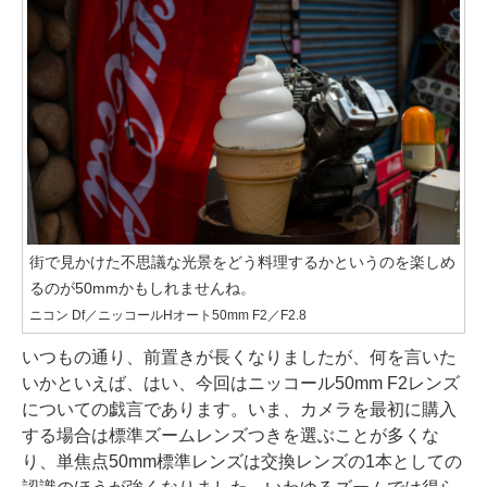
街で見かけた不思議な光景をどう料理するかというのを楽しめ
るのが50mmかもしれませんね。
ニコン Df／ニッコールHオート50mm F2／F2.8
いつもの通り、前置きが長くなりましたが、何を言いた
いかといえば、はい、今回はニッコール50mm F2レンズ
についての戯言であります。いま、カメラを最初に購入
する場合は標準ズームレンズつきを選ぶことが多くな
り、単焦点50mm標準レンズは交換レンズの1本としての