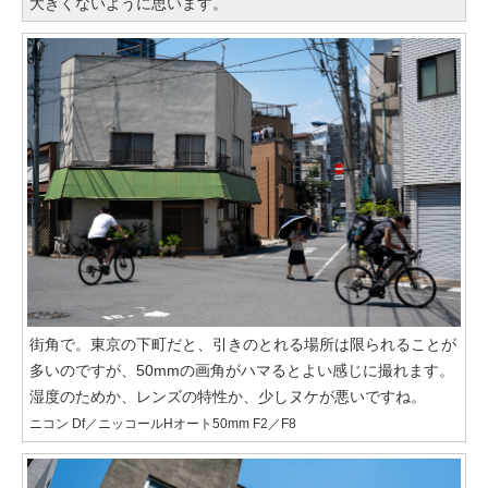
大きくないように思います。
街角で。東京の下町だと、引きのとれる場所は限られることが
多いのですが、50mmの画角がハマるとよい感じに撮れます。
湿度のためか、レンズの特性か、少しヌケが悪いですね。
ニコン Df／ニッコールHオート50mm F2／F8