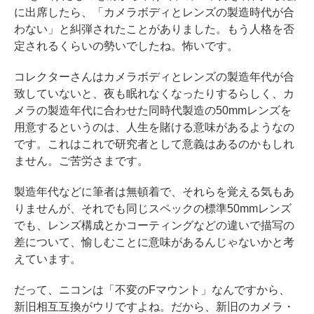
に出席したら、「カメラボディとレンズの製造時代が合
わない」と糾弾されたことがありました。もう人格を否
定されるくらいの勢いでしたね。怖いです。
コレクターさんはカメラボディとレンズの製造年代が合
致していないと、夜も眠れなくなったりするらしく、カ
メラの製造年代に合わせた同時代製造の50mmレンズを
用意するというのは、人生を賭ける意味があるようなの
です。これはこれで研究者として意義はあるのかもしれ
ません。ご苦労さまです。
製造年代などに筆者は無頓着で、それらを覚える気もあ
りませんが、それでも同じスペックの標準50mmレンズ
でも、レンズ構成とかコーティングなどの違いで描写の
差について、愉しむことに意味があるんじゃないかと考
えています。
だって、ニコンは「不変のFマウント」なんですから、
新旧相互互換がウリですよね。だから、新旧のカメラ・