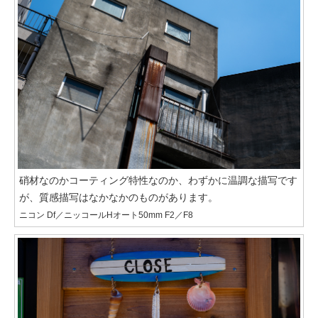
硝材なのかコーティング特性なのか、わずかに温調な描写です
が、質感描写はなかなかのものがあります。
ニコン Df／ニッコールHオート50mm F2／F8