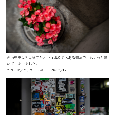
画面中央以外は捨てたという印象すらある描写で、ちょっと驚
いてしまいました。
ニコン Df／ニッコールSオート5cm F2／F2