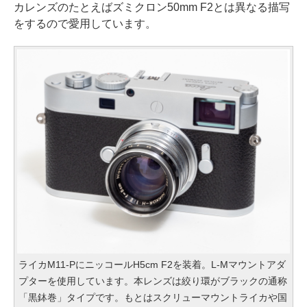
カレンズのたとえばズミクロン50mm F2とは異なる描写
をするので愛用しています。
ライカM11-PにニッコールH5cm F2を装着。L-Mマウントアダ
プターを使用しています。本レンズは絞り環がブラックの通称
「黒鉢巻」タイプです。もとはスクリューマウントライカや国