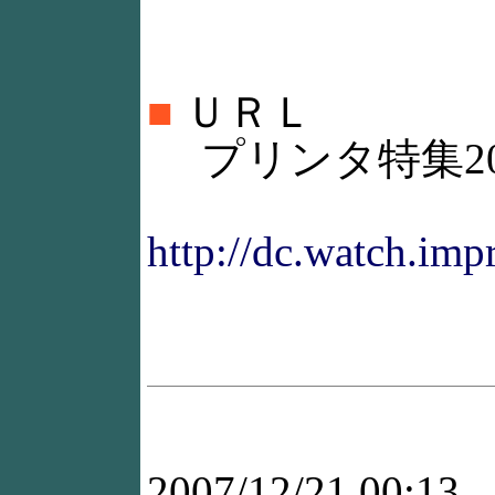
■
ＵＲＬ
プリンタ特集20
http://dc.watch.imp
2007/12/21 00:13