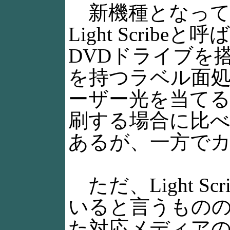
新機種となって
Light Scri
DVDドライブを搭載
を持つラベル面
ーザー光を当て
刷する場合に比
あるが、一方で
ただ、Light 
いると言うもの
た対応メディアの