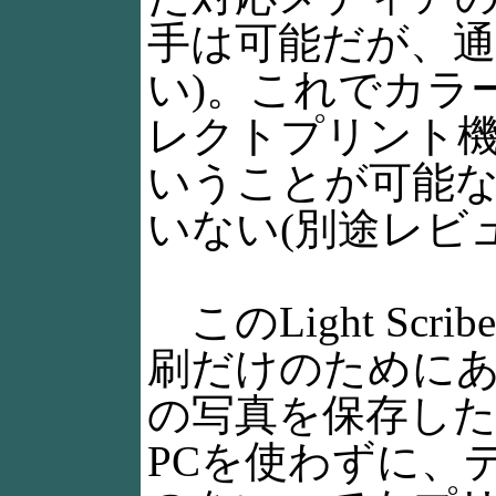
手は可能だが、
い)。これでカラ
レクトプリント
いうことが可能
いない(別途レビ
このLight Sc
刷だけのためにあ
の写真を保存し
PCを使わずに、