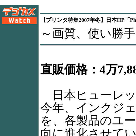
【プリンタ特集2007年冬】日本HP「Photo
～画質、使い勝
直販価格：4万7,8
日本ヒューレット
今年、インクジ
を、各製品のユ
向に進化させて