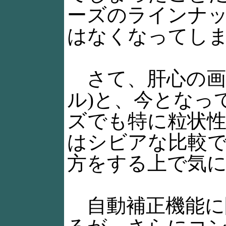
ーズのラインナ
はなくなってし
さて、肝心の画質
ル)と、今となっ
ズでも特に粒状
はシビアな比較で
方をする上で気
自動補正機能に