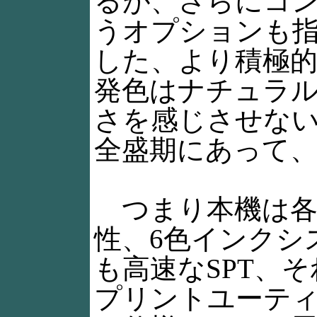
るが、さらにコ
うオプションも
した、より積極
発色はナチュラ
さを感じさせな
全盛期にあって
つまり本機は各
性、6色インクシ
も高速なSPT、
プリントユーテ