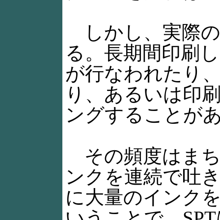
しかし、実際の
る。長期間印刷
が行なわれたり
り、あるいは印
ングすることが
その頻度はまち
ンクを連続で吐
に大量のインク
いうことで、SP