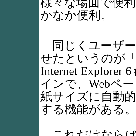
様々な場面で便
かなか便利。
同じくユーザー
せたというのが「Smar
Internet Exp
インで、Webペ
紙サイズに自動
する機能がある
これだけならば