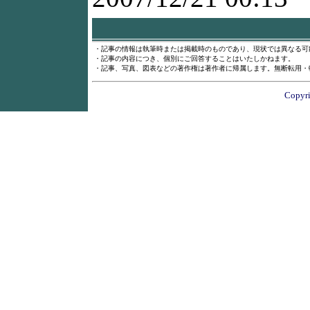
・記事の情報は執筆時または掲載時のものであり、現状では異なる可
・記事の内容につき、個別にご回答することはいたしかねます。
・記事、写真、図表などの著作権は著作者に帰属します。無断転用・
Copyri