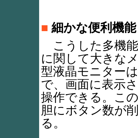
■
細かな便利機能
こうした多機能
に関して大きなメ
型液晶モニター
で、画面に表示
操作できる。こ
胆にボタン数が
る。