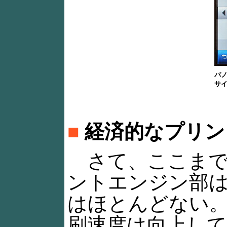
パ
サ
■
経済的なプリン
さて、ここまで
ントエンジン部
はほとんどない
刷速度は向上して