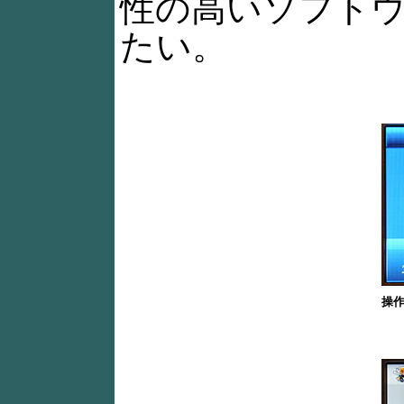
性の高いソフト
たい。
操