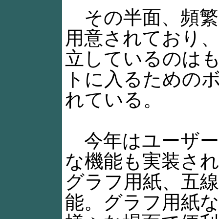
その半面、頻繁
用意されており
立しているのは
トに入るための
れている。
今年はユーザー
な機能も実装さ
グラフ用紙、五
能。グラフ用紙