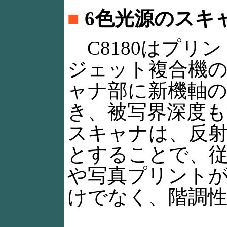
■
6色光源のスキ
C8180はプリ
ジェット複合機
ャナ部に新機軸
き、被写界深度も深い
スキャナは、反射
とすることで、
や写真プリント
けでなく、階調