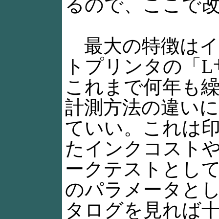
るので、ここで
最大の特徴はイ
トプリンタの「L
これまで何年も
計測方法の違い
ていい。これは
たインクコスト
ークテストとし
のパラメータと
タログを見れば