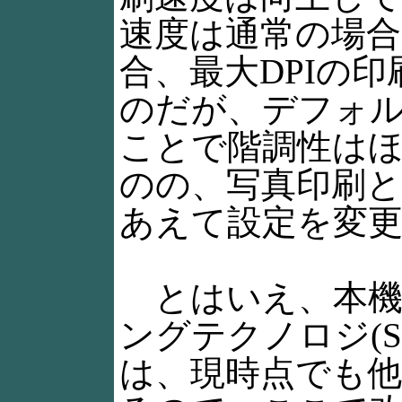
速度は通常の場合
合、最大DPIの
のだが、デフォルト
ことで階調性は
のの、写真印刷
あえて設定を変
とはいえ、本機
ングテクノロジ(
は、現時点でも