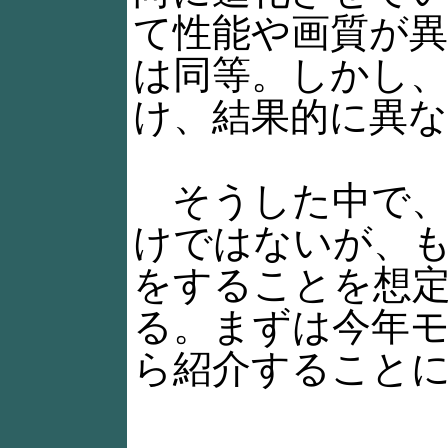
て性能や画質が
は同等。しかし
け、結果的に異
そうした中で、
けではないが、
をすることを想定して
る。まずは今年
ら紹介すること