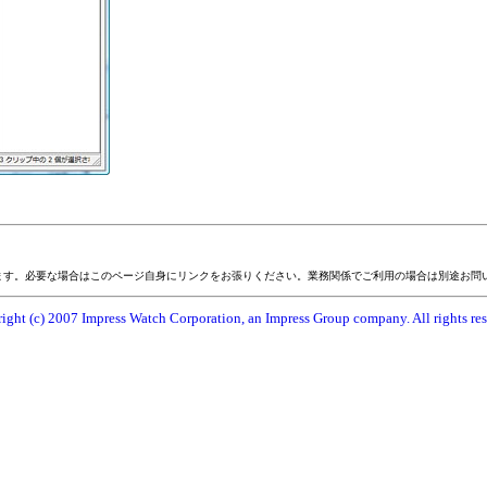
ます。必要な場合はこのページ自身にリンクをお張りください。業務関係でご利用の場合は別途お問
ight (c) 2007 Impress Watch Corporation, an Impress Group company. All rights res