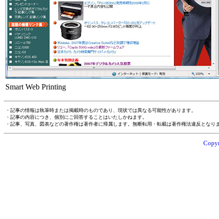
Smart Web Printing
・記事の情報は執筆時または掲載時のものであり、現状では異なる可能性があります。
・記事の内容につき、個別にご回答することはいたしかねます。
・記事、写真、図表などの著作権は著作者に帰属します。無断転用・転載は著作権法違反となり
Copyr