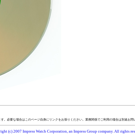
ます。必要な場合はこのページ自身にリンクをお張りください。業務関係でご利用の場合は別途お問
ight (c) 2007 Impress Watch Corporation, an Impress Group company. All rights res