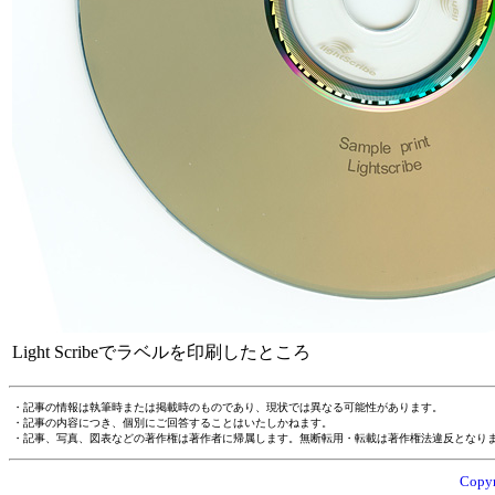
Light Scribeでラベルを印刷したところ
・記事の情報は執筆時または掲載時のものであり、現状では異なる可能性があります。
・記事の内容につき、個別にご回答することはいたしかねます。
・記事、写真、図表などの著作権は著作者に帰属します。無断転用・転載は著作権法違反となり
Copyr