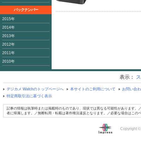
バックナンバー
2015年
2014年
2013年
2012年
2011年
2010年
表示：
ス
デジカメ Watchのトップページへ
本サイトのご利用について
お問い合わ
特定商取引法に基づく表示
記事の情報は執筆時または掲載時のものであり、現状では異なる可能性があります。／
者に帰属します。／無断転用・転載は著作権法違反となります。／必要な場合はこの
Copyright ©2