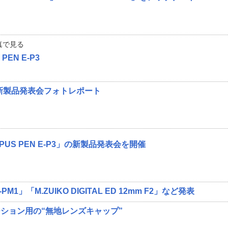
真で見る
EN E-P3
N」新製品発表会フォトレポート
US PEN E-P3」の新製品発表会を開催
1」「M.ZUIKO DIGITAL ED 12mm F2」など発表
ション用の“無地レンズキャップ”