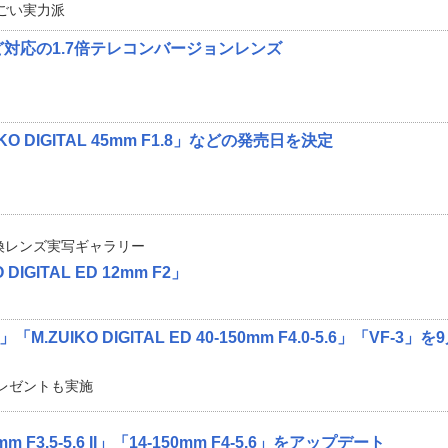
ごい実力派
ど対応の1.7倍テレコンバージョンレンズ
O DIGITAL 45mm F1.8」などの発売日を決定
換レンズ実写ギャラリー
IGITAL ED 12mm F2」
.ZUIKO DIGITAL ED 40-150mm F4.0-5.6」「VF-3」
レゼントも実施
 F3.5-5.6 II」「14-150mm F4-5.6」をアップデート