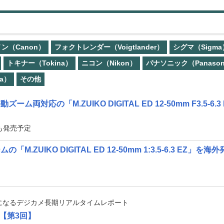
ン（Canon）
フォクトレンダー（Voigtlander）
シグマ（Sigma
トキナー（Tokina）
ニコン（Nikon）
パナソニック（Panason
a）
その他
両対応の「M.ZUIKO DIGITAL ED 12-50mm F3.5-6.3
トも発売予定
.ZUIKO DIGITAL ED 12-50mm 1:3.5-6.3 EZ」を海
になるデジカメ長期リアルタイムレポート
P3【第3回】