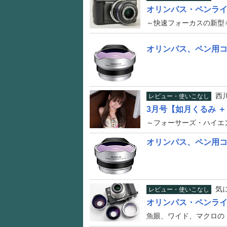
オリンパス・ペンライト
～快速フォーカスの新型
オリンパス、ペン用
西
レビュー・使いこなし
3月号【如月くるみ ＋
～フォーサーズ・ハイエ
オリンパス、ペン用コ
気
レビュー・使いこなし
オリンパス・ペンライト
魚眼、ワイド、マクロの