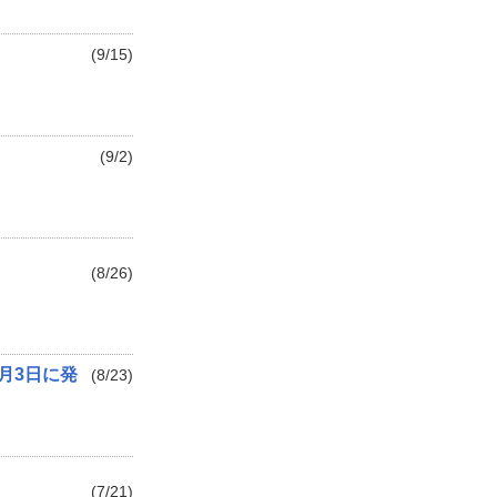
(9/15)
(9/2)
(8/26)
を9月3日に発
(8/23)
(7/21)