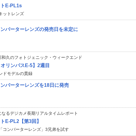
E-PL1s
キットレンズ
コンバーターレンズの発売日を未定に
川和久のフォトジェニック・ウィークエンド
 オリンパスE-5】2週目
ンドモデルの貫録
ンバーターレンズを18日に発売
になるデジカメ長期リアルタイムレポート
E-PL2【第3回】
「コンバーターレンズ」3兄弟を試す