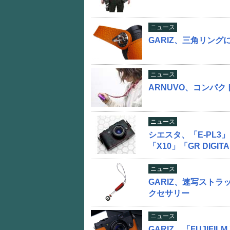
ニュース
GARIZ、三角リン
ニュース
ARNUVO、コンパ
ニュース
シエスタ、「E-PL3」「
「X10」「GR DIGI
ニュース
GARIZ、速写ストラ
クセサリー
ニュース
GARIZ、「FUJIFI