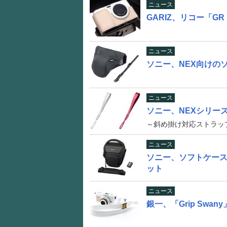
ニュース
GARIZ、リコー「GR 
ニュース
ソニー、NEX向けの
ニュース
ソニー、NEXシリー
～斜め掛け対応ストラッ
ニュース
ソニー、ソフトケー
ット
ニュース
銀一、「Grip Sw