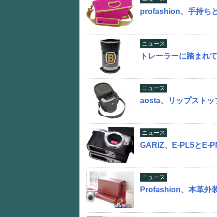
profashion、
ニュース
トレーラーに踏まれ
ニュース
aosta、リップスト
ニュース
GARIZ、E-PL5と
ニュース
Profashion、