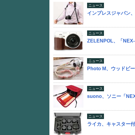
ニュース
インプレスジャパン
ニュース
ZELENPOL、「N
ニュース
Photo M、ウッド
ニュース
suono、ソニー「N
ニュース
ライカ、キャスター付