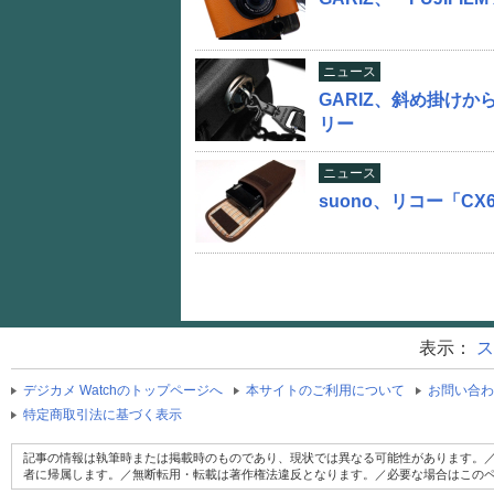
ニュース
GARIZ、斜め掛けか
リー
ニュース
suono、リコー「C
表示：
ス
デジカメ Watchのトップページへ
本サイトのご利用について
お問い合わ
特定商取引法に基づく表示
記事の情報は執筆時または掲載時のものであり、現状では異なる可能性があります。／
者に帰属します。／無断転用・転載は著作権法違反となります。／必要な場合はこの