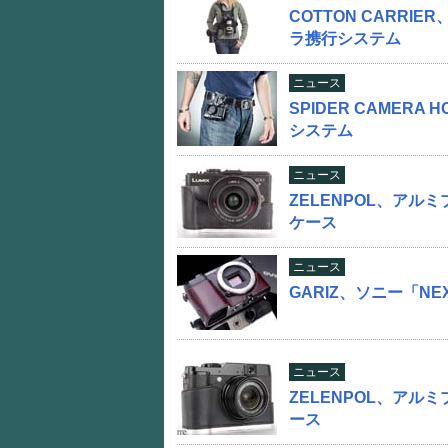
COTTON CARR
ラ携行システム
ニュース
SPIDER CAMER
システム
ニュース
ZELENPOL、アルミ
ケース
ニュース
GARIZ、ソニー「N
ニュース
ZELENPOL、アルミ
ース