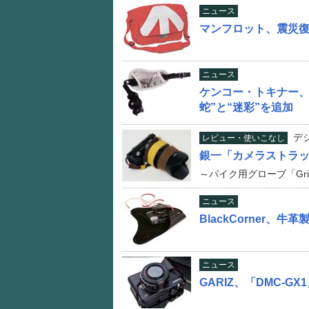
ニュース
マンフロット、震災
ニュース
ケンコー・トキナー、
蛇”と“迷彩”を追加
デ
レビュー・使いこなし
銀一「カメラストラップ
～バイク用グローブ「Gri
ニュース
BlackCorner、
ニュース
GARIZ、「DMC-