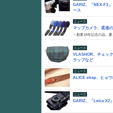
GARIZ、「NEX-F
ース
ニュース
マップカメラ、柔道
～創業18年記念の品。
ニュース
VLASHOR、チェ
ラップなど
ニュース
ALICE strap、
ニュース
GARIZ、「Leica