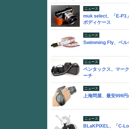
ニュース
muk select、「E-
ボディケース
ニュース
Swimming Fl
ニュース
ペンタックス、マーク
ーチ
ニュース
上海問屋、最安999
ニュース
BLaKPIXEL、「