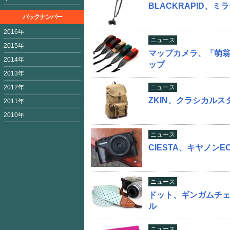
BLACKRAPID、
バックナンバー
2016年
ニュース
2015年
マップカメラ、「萌
2014年
ップ
2013年
2012年
ニュース
ZKIN、クラシカル
2011年
2010年
ニュース
CIESTA、キヤノン
ニュース
ドット、ギンガムチェ
ル
ニュース