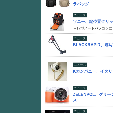
ラバッグ
ニュース
ソニー、縦位置グリ
～17型ノートパソコンに
ニュース
BLACKRAPID、
ニュース
Kカンパニー、イタリ
ニュース
ZELENPOL、グリ
ス
ニュース