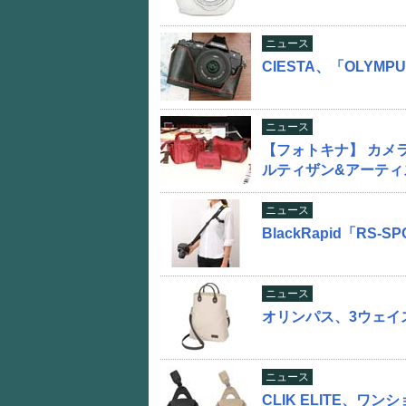
ニュース
CIESTA、「OLYM
ニュース
【フォトキナ】 カメ
ルティザン&アーティ
ニュース
BlackRapid「RS
ニュース
オリンパス、3ウェイ
ニュース
CLIK ELITE、