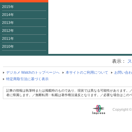
2015年
2014年
2013年
2012年
2011年
2010年
表示：
ス
デジカメ Watchのトップページへ
本サイトのご利用について
お問い合わ
特定商取引法に基づく表示
記事の情報は執筆時または掲載時のものであり、現状では異なる可能性があります。／
者に帰属します。／無断転用・転載は著作権法違反となります。／必要な場合はこの
Copyright ©2