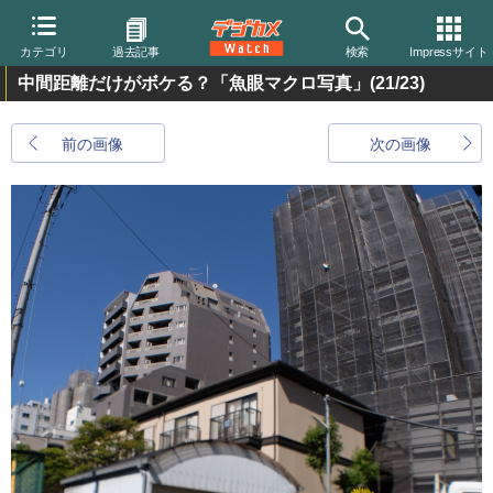
カテゴリ
過去記事
検索
Impressサイト
中間距離だけがボケる？「魚眼マクロ写真」
(21/23)
前の画像
次の画像