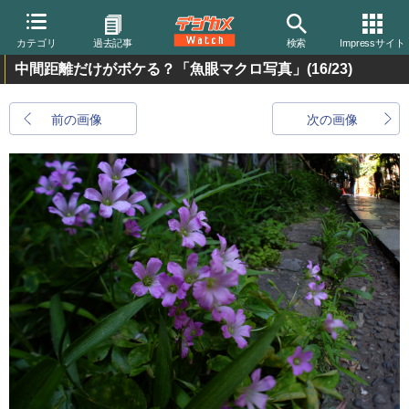
カテゴリ
過去記事
検索
Impressサイト
中間距離だけがボケる？「魚眼マクロ写真」
(16/23)
前の画像
次の画像