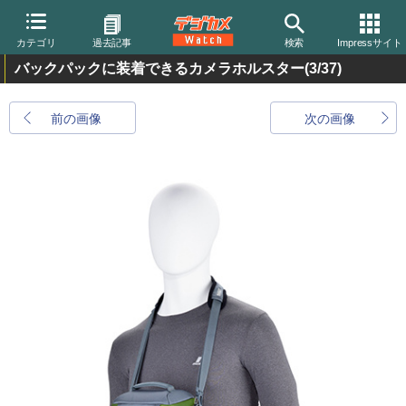
カテゴリ
過去記事
検索
Impressサイト
バックパックに装着できるカメラホルスター
(3/37)
前の画像
次の画像