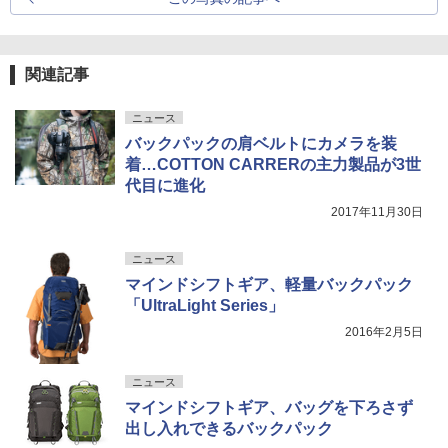
関連記事
ニュース
バックパックの肩ベルトにカメラを装
着…COTTON CARRERの主力製品が3世
代目に進化
2017年11月30日
ニュース
マインドシフトギア、軽量バックパック
「UltraLight Series」
2016年2月5日
ニュース
マインドシフトギア、バッグを下ろさず
出し入れできるバックパック