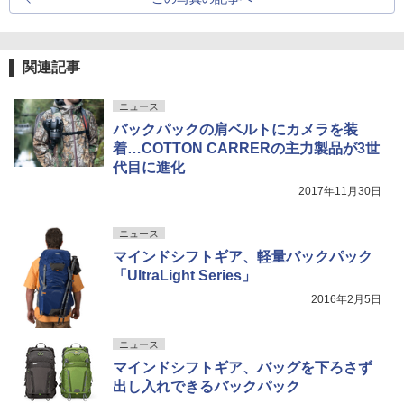
関連記事
ニュース
バックパックの肩ベルトにカメラを装
着…COTTON CARRERの主力製品が3世
代目に進化
2017年11月30日
ニュース
マインドシフトギア、軽量バックパック
「UltraLight Series」
2016年2月5日
ニュース
マインドシフトギア、バッグを下ろさず
出し入れできるバックパック