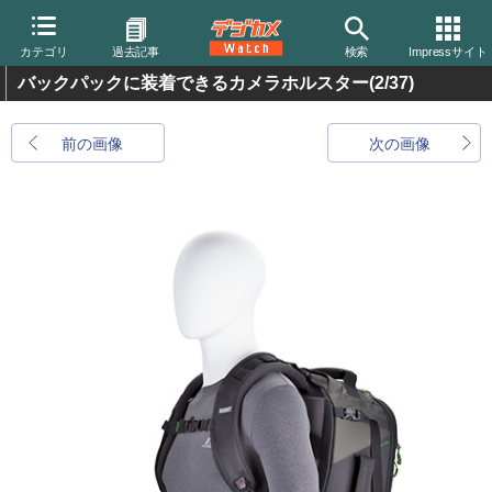
カテゴリ
過去記事
検索
Impressサイト
バックパックに装着できるカメラホルスター
(2/37)
前の画像
次の画像