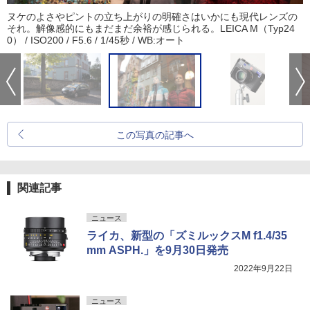
ヌケのよさやピントの立ち上がりの明確さはいかにも現代レンズの
それ。解像感的にもまだまだ余裕が感じられる。LEICA M（Typ24
0） / ISO200 / F5.6 / 1/45秒 / WB:オート
この写真の記事へ
関連記事
ニュース
ライカ、新型の「ズミルックスM f1.4/35
mm ASPH.」を9月30日発売
2022年9月22日
ニュース