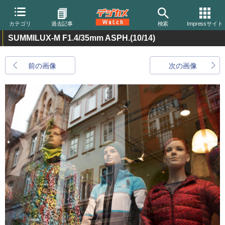
カテゴリ
過去記事
検索
Impressサイト
SUMMILUX-M F1.4/35mm ASPH.
(10/14)
前の画像
次の画像