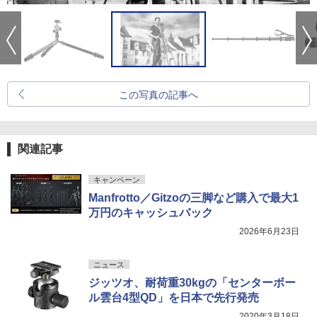
この写真の記事へ
関連記事
キャンペーン
Manfrotto／Gitzoの三脚など購入で最大1
万円のキャッシュバック
2026年6月23日
ニュース
ジッツオ、耐荷重30kgの「センターボー
ル雲台4型QD」を日本で先行発売
2020年3月18日