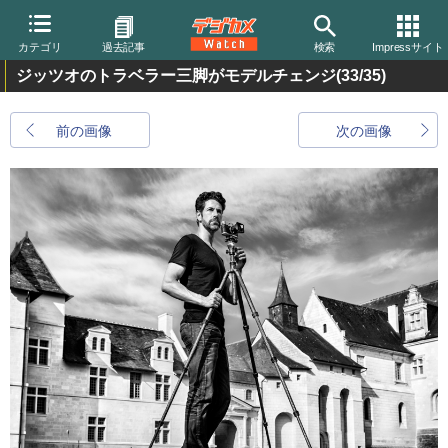
カテゴリ
過去記事
検索
Impressサイト
ジッツオのトラベラー三脚がモデルチェンジ
(33/35)
前の画像
次の画像