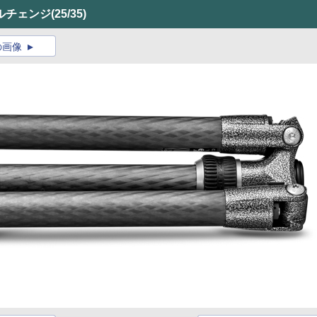
ルチェンジ
(25/35)
の画像