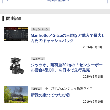
関連記事
キャンペーン
Manfrotto／Gitzoの三脚など購入で最大1
万円のキャッシュバック
2026年6月23日
ニュース
ジッツオ、耐荷重30kgの「センターボー
ル雲台4型QD」を日本で先行発売
2020年3月18日
中井精也のエンジョイ鉄道ライフ
コラム
新緑の東北てつたび②
2019年7月10日