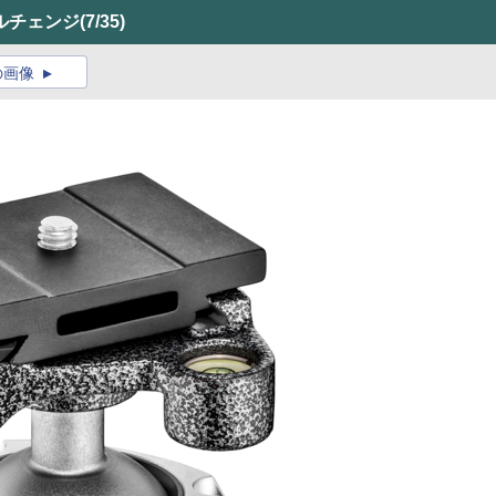
ルチェンジ
(7/35)
の画像