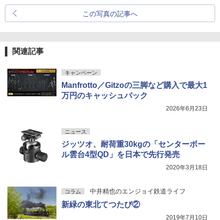
この写真の記事へ
関連記事
キャンペーン
Manfrotto／Gitzoの三脚など購入で最大1
万円のキャッシュバック
2026年6月23日
ニュース
ジッツオ、耐荷重30kgの「センターボー
ル雲台4型QD」を日本で先行発売
2020年3月18日
中井精也のエンジョイ鉄道ライフ
コラム
新緑の東北てつたび②
2019年7月10日