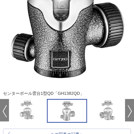
センターボール雲台1型QD「GH1382QD」