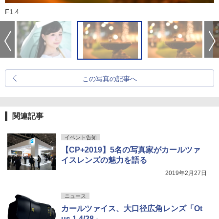
F1.4
この写真の記事へ
関連記事
イベント告知
【CP+2019】5名の写真家がカールツァ
イスレンズの魅力を語る
2019年2月27日
ニュース
カールツァイス、大口径広角レンズ「Ot
us 1.4/28」