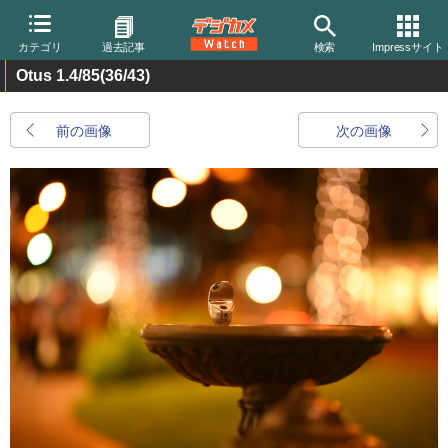
カテゴリ
過去記事
検索
Impressサイト
Otus 1.4/85
(36/43)
前の画像
次の画像