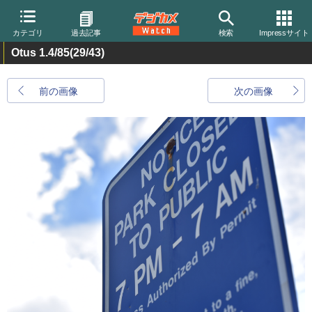
カテゴリ
過去記事
検索
Impressサイト
Otus 1.4/85
(29/43)
前の画像
次の画像