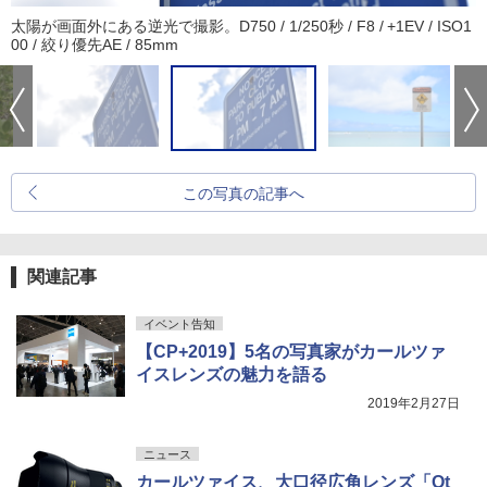
太陽が画面外にある逆光で撮影。D750 / 1/250秒 / F8 / +1EV / ISO1
00 / 絞り優先AE / 85mm
この写真の記事へ
関連記事
イベント告知
【CP+2019】5名の写真家がカールツァ
イスレンズの魅力を語る
2019年2月27日
ニュース
カールツァイス、大口径広角レンズ「Ot