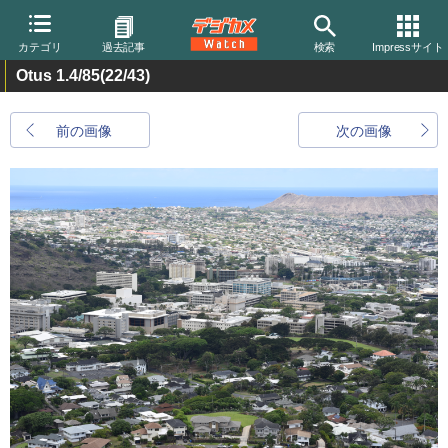
カテゴリ
過去記事
検索
Impressサイト
Otus 1.4/85
(22/43)
前の画像
次の画像