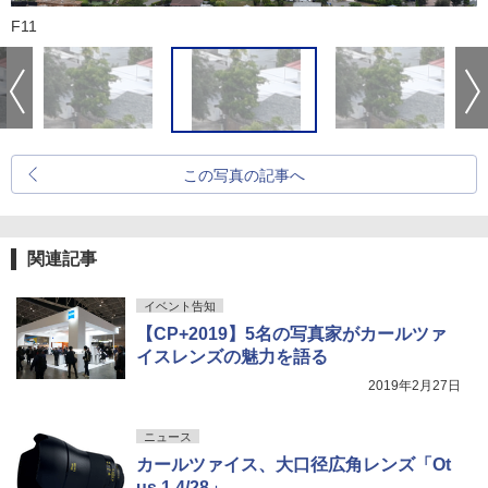
F11
この写真の記事へ
関連記事
イベント告知
【CP+2019】5名の写真家がカールツァ
イスレンズの魅力を語る
2019年2月27日
ニュース
カールツァイス、大口径広角レンズ「Ot
us 1.4/28」