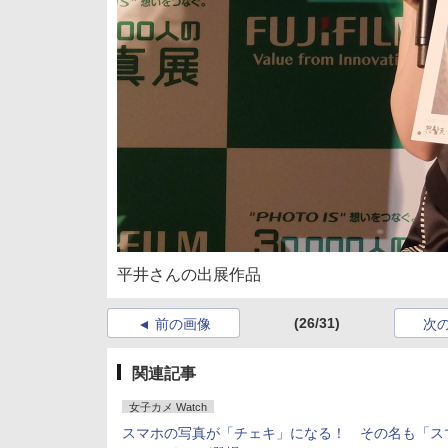
平井さんの出展作品
(26/31)
前の画像
次
関連記事
女子カメ Watch
スマホの写真が「チェキ」になる！ その名も「ス