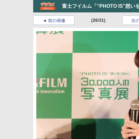
富士フイルム「“PHOTO IS”想
(26/31)
前の画像
次