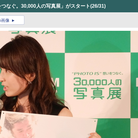
いをつなぐ。30,000人の写真展」がスタート
(26/31)
の画像