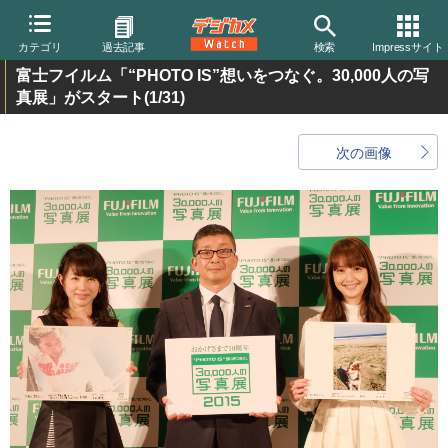
カテゴリ
過去記事
検索
Impressサイト
富士フイルム「“PHOTO IS”想いをつなぐ。30,000人の写
真展」がスタート
(1/31)
次の画像