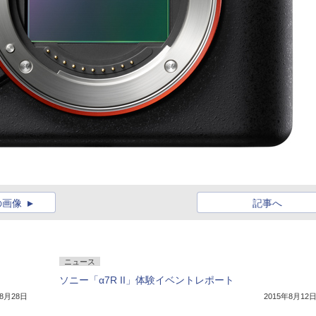
の画像
記事へ
ニュース
ソニー「α7R II」体験イベントレポート
年8月28日
2015年8月12