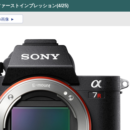
 ファーストインプレッション
(4/25)
の画像