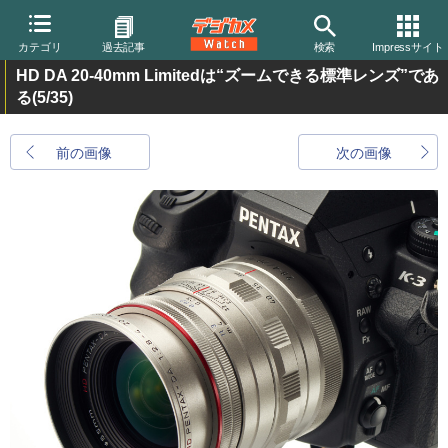
カテゴリ
過去記事
検索
Impressサイト
HD DA 20-40mm Limitedは“ズームできる標準レンズ”であ
る
(5/35)
前の画像
次の画像