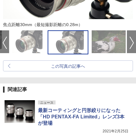
焦点距離30mm（最短撮影距離の0.28m）
この写真の記事へ
関連記事
ニュース
最新コーティングと円形絞りになった
「HD PENTAX-FA Limited」レンズ3本
が登場
2021年2月25日