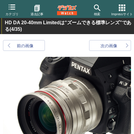
カテゴリ
過去記事
検索
Impressサイト
HD DA 20-40mm Limitedは“ズームできる標準レンズ”であ
る
(4/35)
前の画像
次の画像