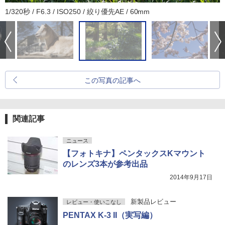
1/320秒 / F6.3 / ISO250 / 絞り優先AE / 60mm
この写真の記事へ
関連記事
ニュース
【フォトキナ】ペンタックスKマウント
のレンズ3本が参考出品
2014年9月17日
新製品レビュー
レビュー・使いこなし
PENTAX K-3 II（実写編）