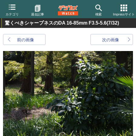
カテゴリ
過去記事
検索
Impressサイト
驚くべきシャープネスのDA 16-85mm F3.5-5.6
(7/32)
前の画像
次の画像