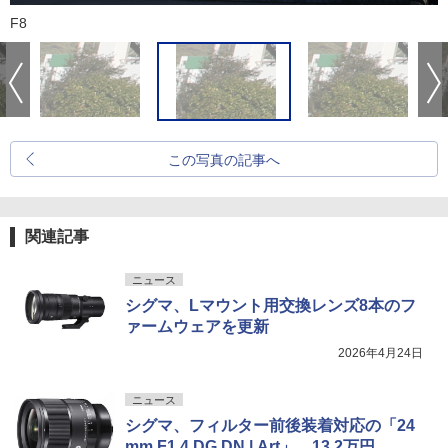
F8
この写真の記事へ
関連記事
ニュース
シグマ、Lマウント用交換レンズ8本のフ
ァームウェアを更新
2026年4月24日
ニュース
シグマ、フィルター前後装着対応の「24
mm F1.4 DG DN | Art」。13.2万円