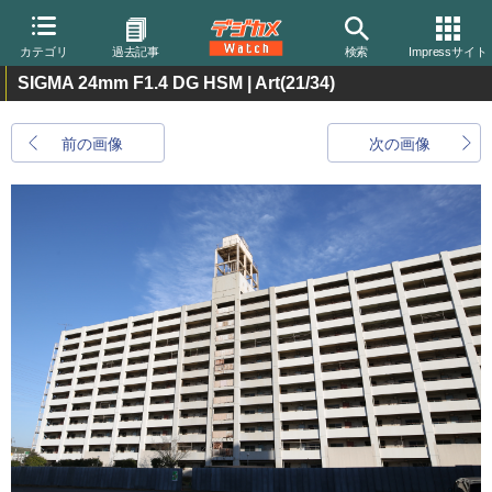
カテゴリ
過去記事
検索
Impressサイト
SIGMA 24mm F1.4 DG HSM | Art
(21/34)
前の画像
次の画像