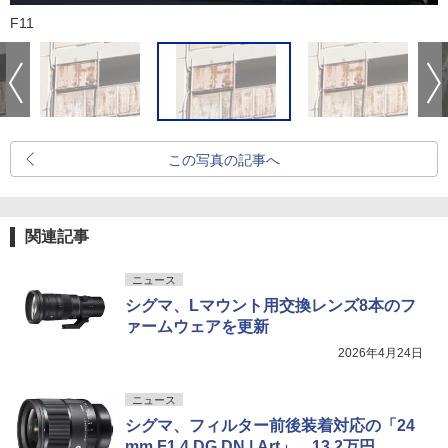
F11
この写真の記事へ
関連記事
ニュース
シグマ、Lマウント用交換レンズ8本のフ
ァームウェアを更新
2026年4月24日
ニュース
シグマ、フィルター前後装着対応の「24
mm F1.4 DG DN | Art」。13.2万円