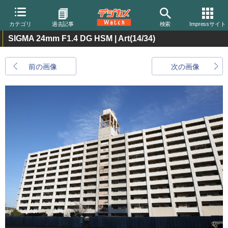
カテゴリ
過去記事
検索
Impressサイト
SIGMA 24mm F1.4 DG HSM | Art
(14/34)
前の画像
次の画像