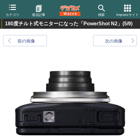
カテゴリ
過去記事
検索
Impressサイト
180度チルト式モニターになった「PowerShot N2」
(5/9)
前の画像
次の画像