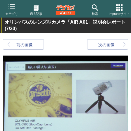
カテゴリ
過去記事
検索
Impressサイト
オリンパスのレンズ型カメラ「AIR A01」説明会レポート
(7/30)
前の画像
次の画像