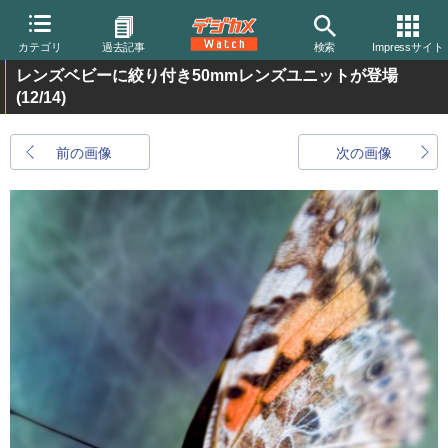
カテゴリ
過去記事
検索
Impressサイト
レンズベビーに絞り付き50mmレンズユニットが登場
(12/14)
前の画像
次の画像