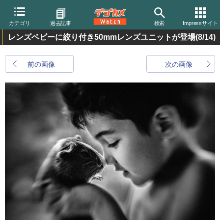
カテゴリ
過去記事
検索
Impressサイト
レンズベビーに絞り付き50mmレンズユニットが登場
(8/14)
前の画像
次の画像