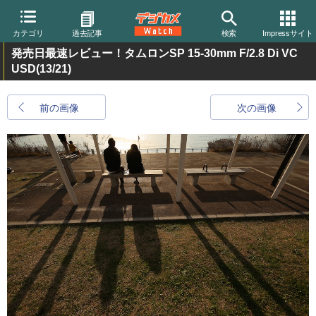
カテゴリ
過去記事
検索
Impressサイト
発売日最速レビュー！タムロンSP 15-30mm F/2.8 Di VC
USD
(13/21)
前の画像
次の画像