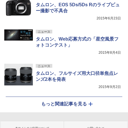
タムロン、EOS 5Ds/5Ds Rのライブビュ
ー撮影で不具合
2015年6月23日
ニュース
タムロン、Web応募方式の「星空風景フ
ォトコンテスト」
2015年8月4日
ニュース
タムロン、フルサイズ用大口径単焦点レ
ンズ2本を発表
2015年9月2日
もっと関連記事を見る