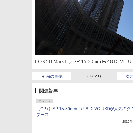
EOS 5D Mark III／SP 15-30mm F/2.8 D
(12/21)
前の画像
次
関連記事
ニュース
【CP+】SP 15-30mm F/2.8 Di VC USDが人気の
ブース
2015