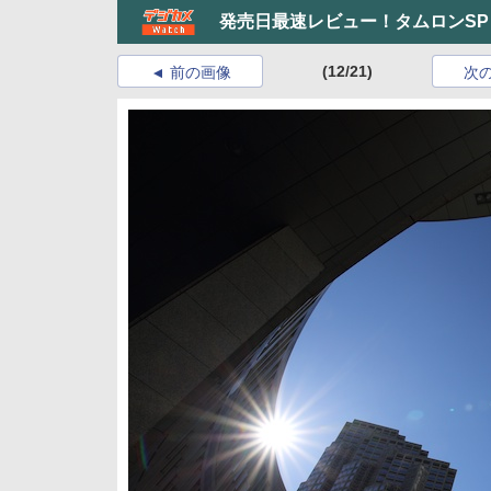
発売日最速レビュー！タムロンSP 15-30
(12/21)
前の画像
次