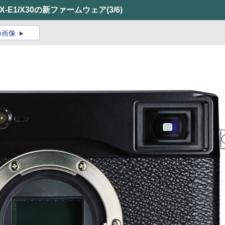
2/X-E1/X30の新ファームウェア
(3/6)
の画像