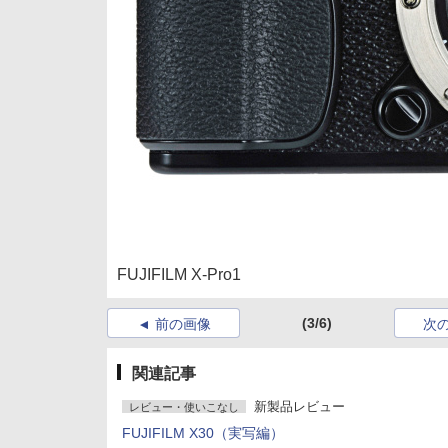
FUJIFILM X-Pro1
(3/6)
前の画像
次
関連記事
新製品レビュー
レビュー・使いこなし
FUJIFILM X30（実写編）