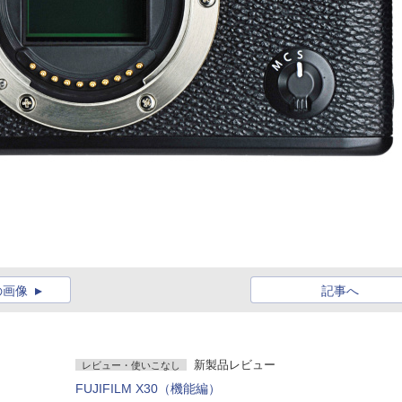
の画像
記事へ
新製品レビュー
レビュー・使いこなし
FUJIFILM X30（機能編）