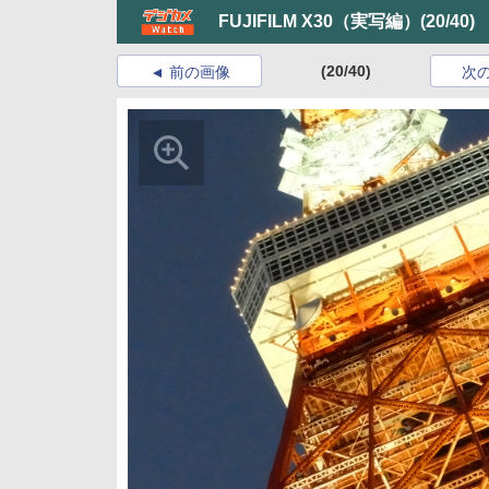
FUJIFILM X30（実写編）
(20/40)
(20/40)
前の画像
次