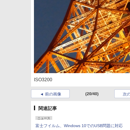
ISO3200
(20/40)
前の画像
次
関連記事
ニュース
富士フイルム、Windows 10でのUSB問題に対応