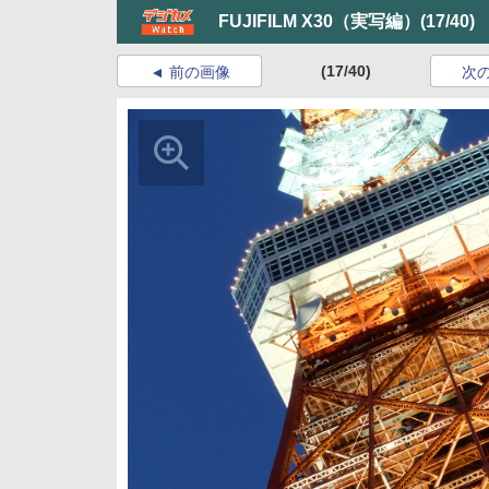
FUJIFILM X30（実写編）
(17/40)
(17/40)
前の画像
次