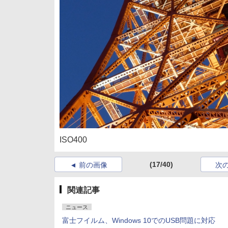
ISO400
(17/40)
前の画像
次
関連記事
ニュース
富士フイルム、Windows 10でのUSB問題に対応