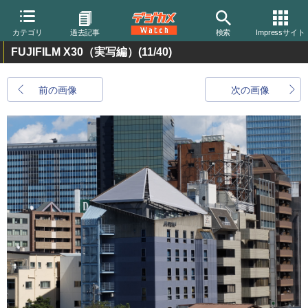
カテゴリ
過去記事
検索
Impressサイト
FUJIFILM X30（実写編）
(11/40)
前の画像
次の画像