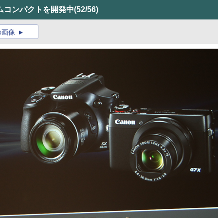
ムコンパクトを開発中
(52/56)
の画像