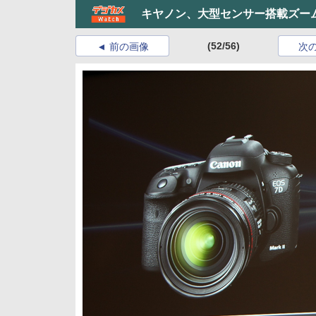
キヤノン、大型センサー搭載ズー
(52/56)
前の画像
次