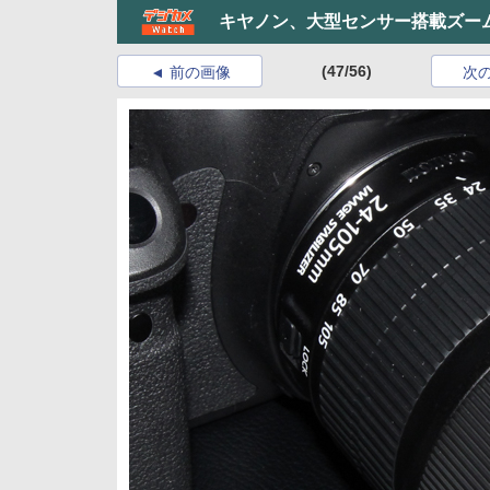
キヤノン、大型センサー搭載ズー
(47/56)
前の画像
次