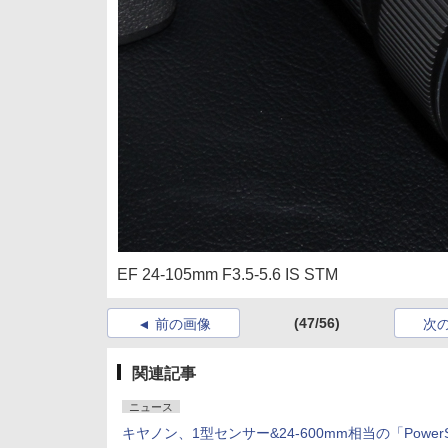
EF 24-105mm F3.5-5.6 IS STM
(47/56)
前の画像
次
関連記事
ニュース
キヤノン、1型センサー&24-600mm相当の「PowerS