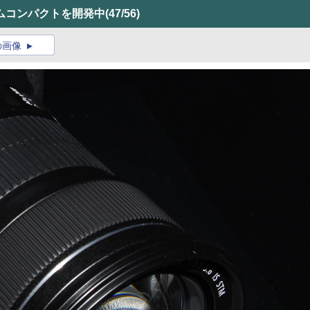
ムコンパクトを開発中
(47/56)
の画像