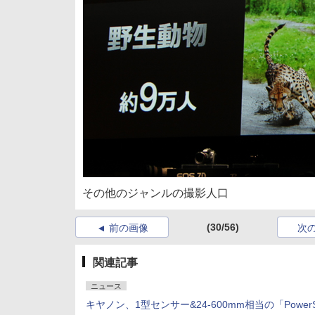
その他のジャンルの撮影人口
(30/56)
前の画像
次
関連記事
ニュース
キヤノン、1型センサー&24-600mm相当の「PowerS