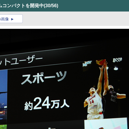
ムコンパクトを開発中
(30/56)
の画像