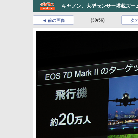
キヤノン、大型センサー搭載ズー
(30/56)
前の画像
次