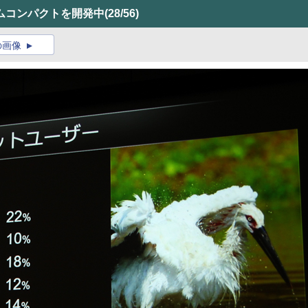
ムコンパクトを開発中
(28/56)
の画像